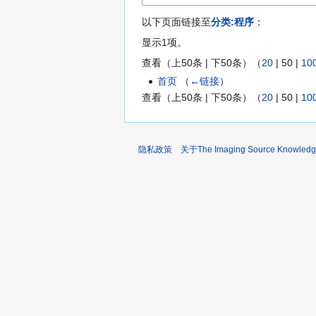
以下页面链接至
分类:程序
：
显示1项。
查看（
上50条
|
下50条
）（
20
|
50
|
10
首页
（
←链接
）
查看（
上50条
|
下50条
）（
20
|
50
|
10
隐私政策
关于The Imaging Source Knowledg